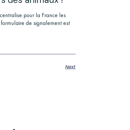
entralise pour la France les
formulaire de signalement est
Next