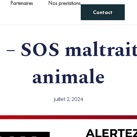
Partenaires
Nos prestations
Contact
 – SOS maltrai
animale
juillet 2, 2024