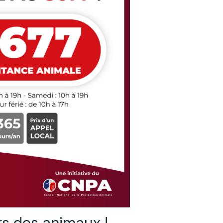
s des animaux !