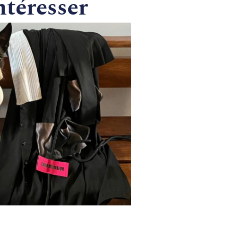
ntéresser