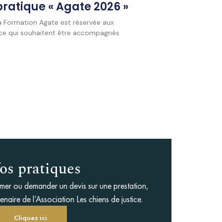
ratique « Agate 2026 »
 Formation Agate est réservée aux
stice qui souhaitent être accompagnés
os pratiques
rmer ou demander un devis sur une prestation,
naire de l’Association Les chiens de justice.
Cliquez ici