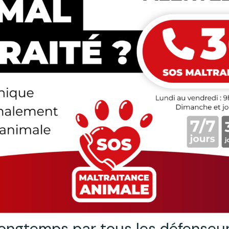
ongtemps par tous les défenseur