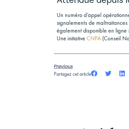
Un numéro d’appel opérationnel
signalements de maltraitances
également disponible en ligne su
Une initiative
CNPA
(Conseil Na
Previous
Partagez cet article