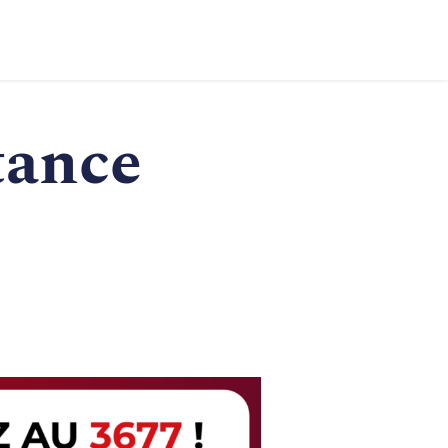
tance