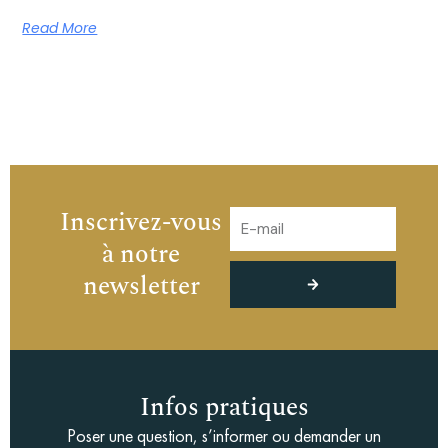
Read More
Inscrivez-vous
à notre
Envoyer
newsletter
Infos pratiques
Poser une question, s’informer ou demander un