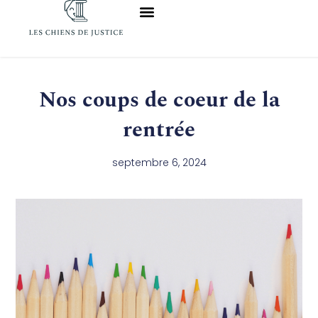
Aller
au
contenu
Nos coups de coeur de la
rentrée
septembre 6, 2024