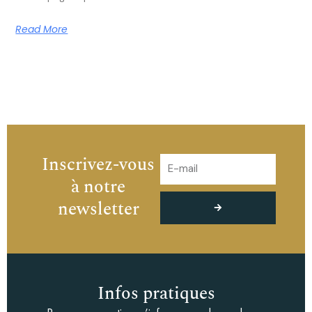
Read More
Inscrivez-vous
à notre
Envoyer
newsletter
Infos pratiques